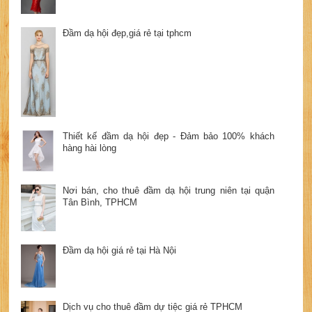
Đầm dạ hội đẹp,giá rẻ tại tphcm
Thiết kế đầm dạ hội đẹp - Đảm bảo 100% khách
hàng hài lòng
Nơi bán, cho thuê đầm dạ hội trung niên tại quận
Tân Bình, TPHCM
Đầm dạ hội giá rẻ tại Hà Nội
Dịch vụ cho thuê đầm dự tiệc giá rẻ TPHCM