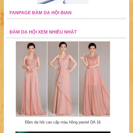
FANPAGE ĐẦM DẠ HỘI BIAN
ĐẦM DẠ HỘI XEM NHIỀU NHẤT
Đầm dạ hội cao cấp màu hồng pastel DA 16