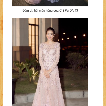
Đầm dạ hội màu hồng của Chi Pu DA 43