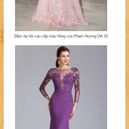
Đầm dạ hội cao cấp màu hồng của Phạm Hương DA 33