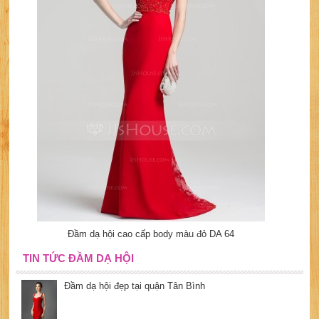
Đầm dạ hội cao cấp body màu đỏ DA 64
TIN TỨC ĐẦM DẠ HỘI
Đầm dạ hội đẹp tại quận Tân Bình