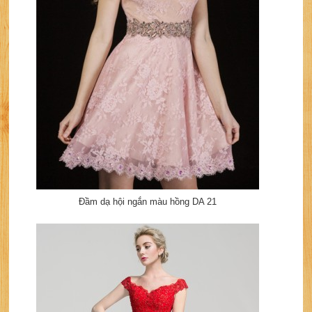
Đầm dạ hội ngắn màu hồng DA 21