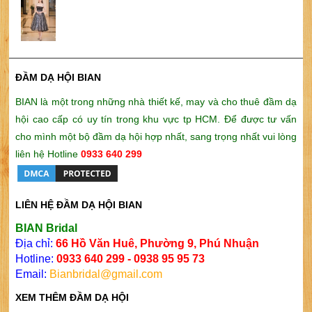
ĐẦM DẠ HỘI BIAN
BIAN là một trong những nhà thiết kế, may và cho thuê đầm dạ
hội cao cấp có uy tín trong khu vực tp HCM. Để được tư vấn
cho mình một bộ đầm dạ hội hợp nhất, sang trọng nhất vui lòng
liên hệ Hotline
0933 640 299
LIÊN HỆ ĐẦM DẠ HỘI BIAN
BIAN Bridal
Địa chỉ:
66 Hồ Văn Huê, Phường 9, Phú Nhuận
Hotline:
0933 640 299 - 0938 95 95 73
Email:
Bianbridal@gmail.com
XEM THÊM ĐẦM DẠ HỘI