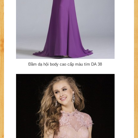
Đầm dạ hội body cao cấp màu tím DA 38