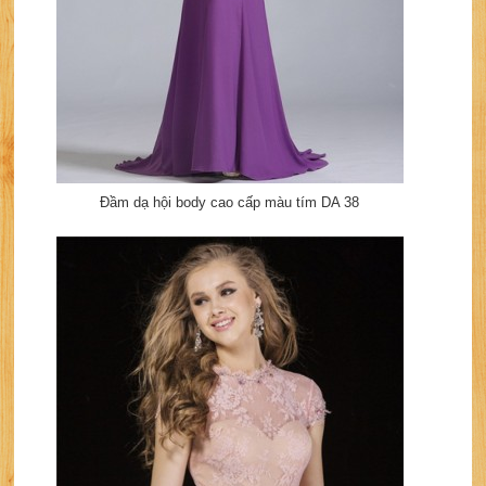
Đầm dạ hội body cao cấp màu tím DA 38