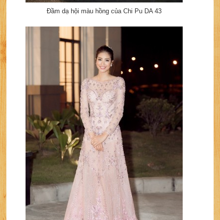
Đầm dạ hội màu hồng của Chi Pu DA 43