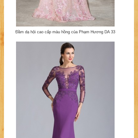
Đầm dạ hội cao cấp màu hồng của Phạm Hương DA 33