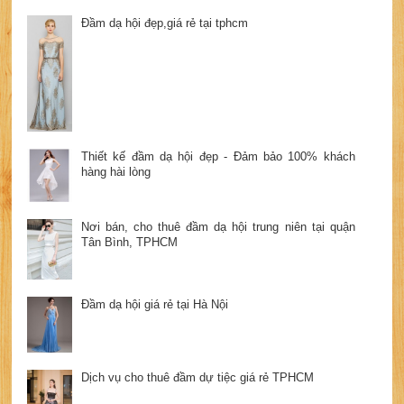
Đầm dạ hội đẹp,giá rẻ tại tphcm
Thiết kế đầm dạ hội đẹp - Đảm bảo 100% khách
hàng hài lòng
Nơi bán, cho thuê đầm dạ hội trung niên tại quận
Tân Bình, TPHCM
Đầm dạ hội giá rẻ tại Hà Nội
Dịch vụ cho thuê đầm dự tiệc giá rẻ TPHCM