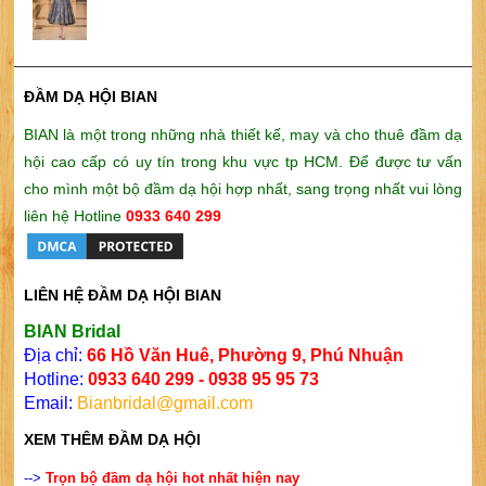
ĐẦM DẠ HỘI BIAN
BIAN là một trong những nhà thiết kế, may và cho thuê đầm dạ
hội cao cấp có uy tín trong khu vực tp HCM. Để được tư vấn
cho mình một bộ đầm dạ hội hợp nhất, sang trọng nhất vui lòng
liên hệ Hotline
0933 640 299
LIÊN HỆ ĐẦM DẠ HỘI BIAN
BIAN Bridal
Địa chỉ:
66 Hồ Văn Huê, Phường 9, Phú Nhuận
Hotline:
0933 640 299 - 0938 95 95 73
Email:
Bianbridal@gmail.com
XEM THÊM ĐẦM DẠ HỘI
-->
Trọn b
ộ đầm dạ hội hot nhất hiện nay