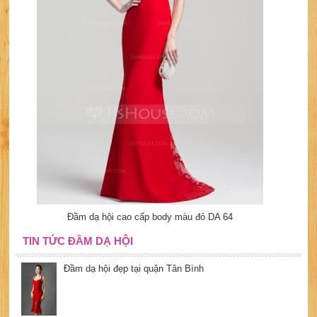
Đầm dạ hội cao cấp body màu đỏ DA 64
TIN TỨC ĐẦM DẠ HỘI
Đầm dạ hội đẹp tại quận Tân Bình