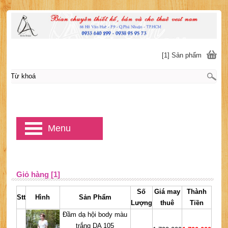
[1] Sản phẩm
Menu
Giỏ hàng [1]
Số
Giá may
Thành
Stt
Hình
Sản Phẩm
Lượng
thuê
Tiền
Đầm dạ hội body màu
trắng DA 105