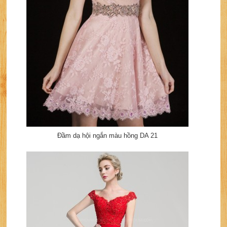
Đầm dạ hội ngắn màu hồng DA 21