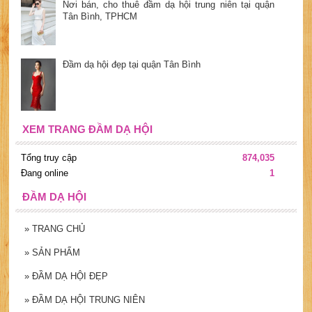
Nơi bán, cho thuê đầm dạ hội trung niên tại quận
Tân Bình, TPHCM
Đầm dạ hội đẹp tại quận Tân Bình
XEM TRANG ĐẦM DẠ HỘI
Tổng truy cập
874,035
Đang online
1
ĐẦM DẠ HỘI
»
TRANG CHỦ
»
SẢN PHẨM
»
ĐẦM DẠ HỘI ĐẸP
»
ĐẦM DẠ HỘI TRUNG NIÊN