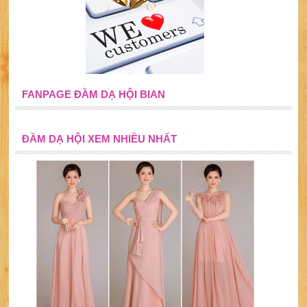
FANPAGE ĐẦM DẠ HỘI BIAN
ĐẦM DẠ HỘI XEM NHIỀU NHẤT