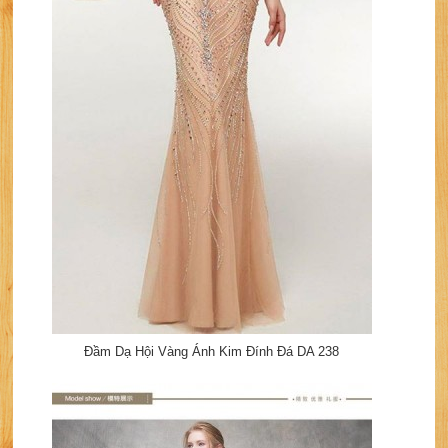
Đầm Dạ Hội Vàng Ánh Kim Đính Đá DA 238