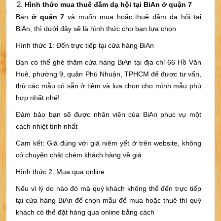
Hình thức mua thuê đầm dạ hội tại BiAn ở quận 7
Bạn
ở quận 7
và muốn mua hoặc thuê đầm dạ hội tại
BiAn, thì dưới đây sẽ là hình thức cho bạn lựa chọn
Hình thức 1: Đến trực tiếp tại cửa hàng BiAn
Bạn có thể ghé thăm cửa hàng BiAn tại địa chỉ 66 Hồ Văn
Huê, phường 9, quận Phú Nhuận, TPHCM để được tư vấn,
thử các mẫu có sẵn ở tiệm và lựa chọn cho mình mẫu phù
hợp nhất nhé!
Đảm bảo bạn sẽ được nhân viên của BiAn phục vụ một
cách nhiệt tình nhất
Cam kết: Giá đúng với giá niêm yết ở trên website, không
có chuyện chặt chém khách hàng về giá
Hình thức 2: Mua qua online
Nếu vì lý do nào đó mà quý khách không thể đến trực tiếp
tại cửa hàng BiAn để chọn mẫu để mua hoặc thuê thì quý
khách có thể đặt hàng qua online bằng cách