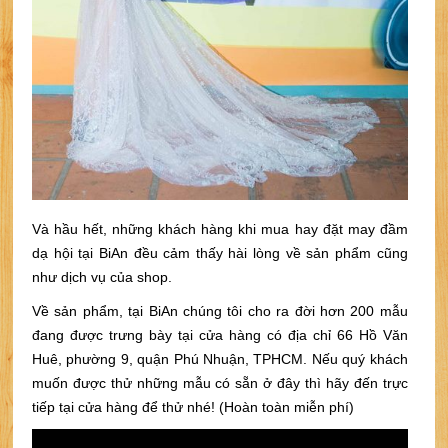
Và hầu hết, những khách hàng khi mua hay đặt may đầm
dạ hội tại BiAn đều cảm thấy hài lòng về sản phẩm cũng
như dịch vụ của shop.
Về sản phẩm, tại BiAn chúng tôi cho ra đời hơn 200 mẫu
đang được trưng bày tại cửa hàng có địa chỉ 66 Hồ Văn
Huê, phường 9, quận Phú Nhuận, TPHCM. Nếu quý khách
muốn được thử những mẫu có sẵn ở đây thì hãy đến trực
tiếp tại cửa hàng để thử nhé! (Hoàn toàn miễn phí)