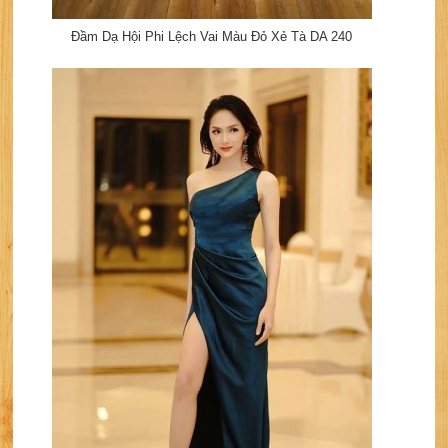
Đầm Dạ Hội Phi Lệch Vai Màu Đỏ Xẻ Tà DA 240