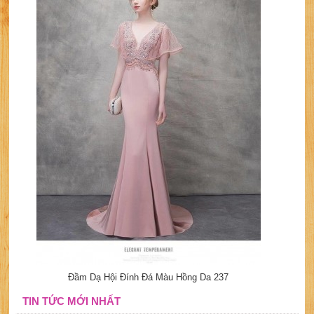
Đầm Dạ Hội Đính Đá Màu Hồng Da 237
TIN TỨC MỚI NHẤT