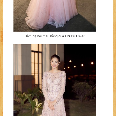
Đầm dạ hội màu hồng của Chi Pu DA 43