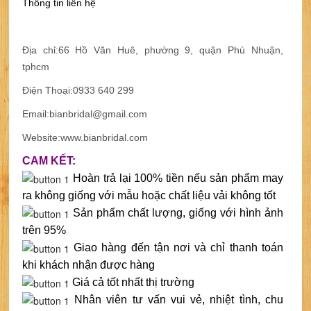
Thông tin liên hệ
Địa chỉ:66 Hồ Văn Huê, phường 9, quận Phú Nhuận,
tphcm
Điện Thoại:0933 640 299
Email:bianbridal@gmail.com
Website:www.bianbridal.com
CAM KẾT:
Hoàn trả lại 100% tiền nếu sản phẩm may
ra không giống với mẫu hoặc chất liệu vải không tốt
Sản phẩm chất lượng, giống với hình ảnh
trên 95%
Giao hàng đến tận nơi và chỉ thanh toán
khi khách nhận được hàng
Giá cả tốt nhất thị trường
Nhân viên tư vấn vui vẻ, nhiệt tình, chu