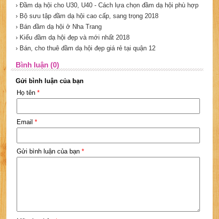
› Đầm dạ hội cho U30, U40 - Cách lựa chọn đầm dạ hội phù hợp
› Bộ sưu tập đầm dạ hội cao cấp, sang trọng 2018
› Bán đầm dạ hội ở Nha Trang
› Kiểu đầm dạ hội đẹp và mới nhất 2018
› Bán, cho thuê đầm dạ hội đẹp giá rẻ tại quận 12
Bình luận (0)
Gửi bình luận của bạn
Họ tên
*
Email
*
Gửi bình luận của bạn
*