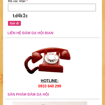
Mã xác nhận
*
LIÊN HỆ ĐẦM DẠ HỘI BIAN
HOTLINE:
0933 640 299
SẢN PHẨM ĐẦM DẠ HỘI