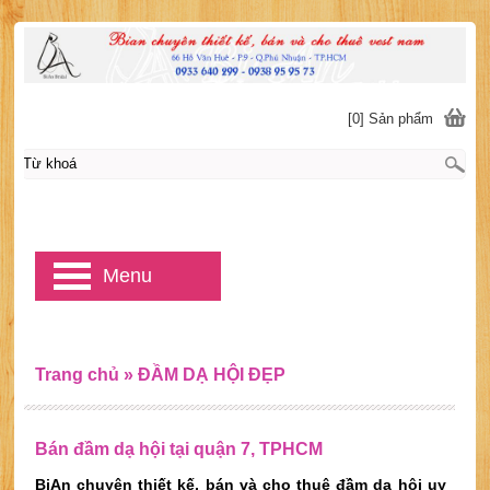
[0] Sản phẩm
Menu
Trang chủ
»
ĐẦM DẠ HỘI ĐẸP
Bán đầm dạ hội tại quận 7, TPHCM
BiAn chuyên thiết kế, bán và cho thuê đầm dạ hội uy