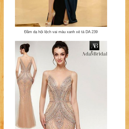
Đầm dạ hội lệch vai màu xanh xẻ tà DA 239