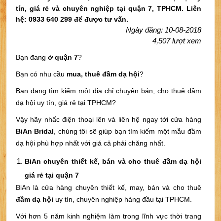
tín, giá rẻ và chuyên nghiệp tại quận 7, TPHCM. Liên
hệ: 0933 640 299 để được tư vấn.
Ngày đăng: 10-08-2018
4,507 lượt xem
Bạn đang
ở quận 7
?
Bạn có nhu cầu
mua, thuê đầm dạ hội
?
Bạn đang tìm kiếm một địa chỉ chuyên bán, cho thuê đầm
dạ hội uy tín, giá rẻ tại TPHCM?
Vậy hãy nhấc điện thoại lên và liên hệ ngay tới cửa hàng
BiAn Bridal
, chúng tôi sẽ giúp bạn tìm kiếm một mẫu đầm
dạ hội phù hợp nhất với giá cả phải chăng nhất.
BiAn chuyên thiết kế, bán và cho thuê đầm dạ hội
giá rẻ tại quận 7
BiAn là cửa hàng chuyên thiết kế, may, bán và cho thuê
đầm dạ hội
uy tín, chuyên nghiệp hàng đầu tại TPHCM.
Với hơn 5 năm kinh nghiệm làm trong lĩnh vực thời trang