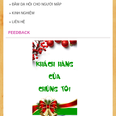
»
ĐẦM DẠ HỘI CHO NGƯỜI MẬP
»
KINH NGHIỆM
»
LIÊN HỆ
FEEDBACK