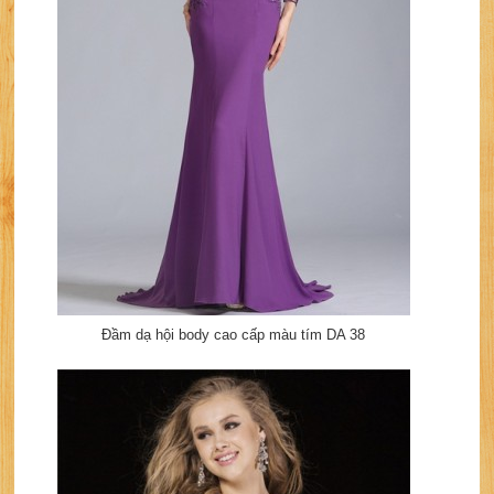
Đầm dạ hội body cao cấp màu tím DA 38