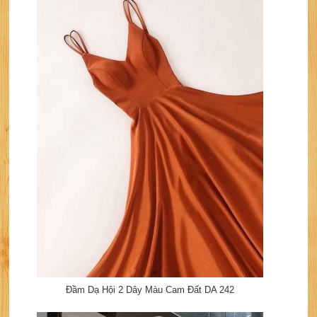
Đầm Dạ Hội 2 Dây Màu Cam Đất DA 242