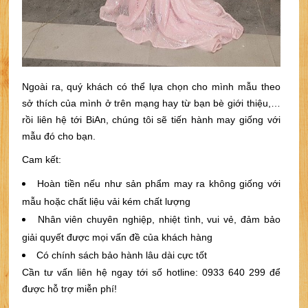
Ngoài ra, quý khách có thể lựa chọn cho mình mẫu theo
sở thích của mình ở trên mạng hay từ bạn bè giới thiệu,…
rồi liên hệ tới BiAn, chúng tôi sẽ tiến hành may giống với
mẫu đó cho bạn.
Cam kết:
Hoàn tiền nếu như sản phẩm may ra không giống với
mẫu hoặc chất liệu vải kém chất lượng
Nhân viên chuyên nghiệp, nhiệt tình, vui vẻ, đảm bảo
giải quyết được mọi vấn đề của khách hàng
Có chính sách bảo hành lâu dài cực tốt
Cần tư vấn liên hệ ngay tới số hotline: 0933 640 299 để
được hỗ trợ miễn phí!