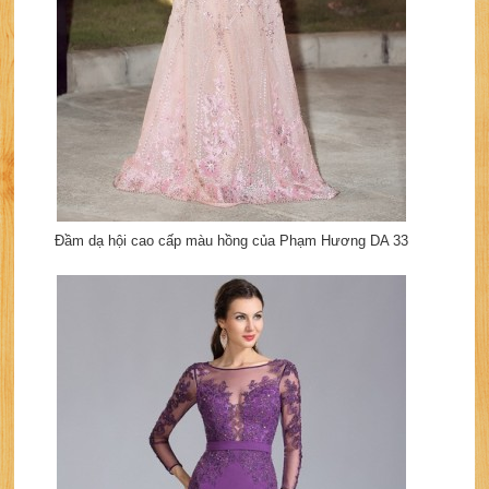
Đầm dạ hội cao cấp màu hồng của Phạm Hương DA 33