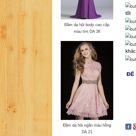
tốt
Đầm dạ hội body cao cấp
màu tím DA 38
khác
ĐỂ
Đầm dạ hội ngắn màu hồng
DA 21