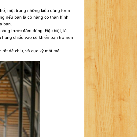
thể, một trong những kiểu dáng form
ng nếu bạn là cô nàng có thân hình
a bạn.
 sáng trước đám đông. Đặc biệt, là
à hàng chiếu vào sẽ khiến bạn trở nên
c rất dễ chịu, và cực kỳ mát mẻ.