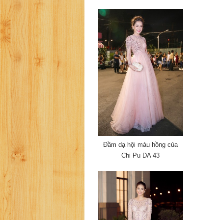
Đầm dạ hội màu hồng của
Chi Pu DA 43