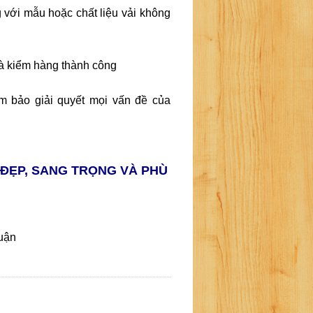
 với mẫu hoặc chất liệu vải không
và kiểm hàng thành công
ảm bảo giải quyết mọi vấn đề của
 ĐẸP, SANG TRỌNG VÀ PHÙ
uận