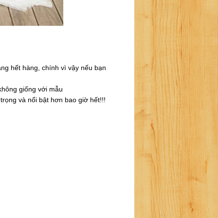
ạng hết hàng, chính vì vậy nếu bạn
 không giống với mẫu
rọng và nổi bật hơn bao giờ hết!!!