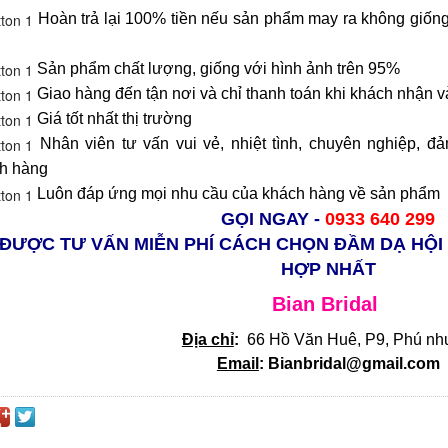
Hoàn trả lại 100% tiền nếu sản phẩm may ra không giống
Sản phẩm chất lượng, giống với hình ảnh trên 95%
Giao hàng đến tận nơi và chỉ thanh toán khi khách nhận 
Giá tốt nhất thị trường
Nhân viên tư vấn vui vẻ, nhiệt tình, chuyên nghiệp, đ
h hàng
Luôn đáp ứng mọi nhu cầu của khách hàng về sản phẩm
GỌI NGAY -
0933 640 299
 ĐƯỢC TƯ VẤN MIỄN PHÍ CÁCH CHỌN ĐẦM DẠ HỘI
HỢP NHẤT
Bian Bridal
Địa chỉ
:
66 Hồ Văn Huê, P9, Phú nh
Email
: Bianbridal@gmail.com