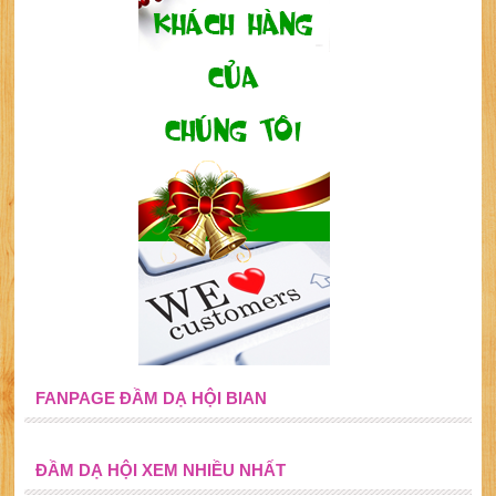
FANPAGE ĐẦM DẠ HỘI BIAN
ĐẦM DẠ HỘI XEM NHIỀU NHẤT