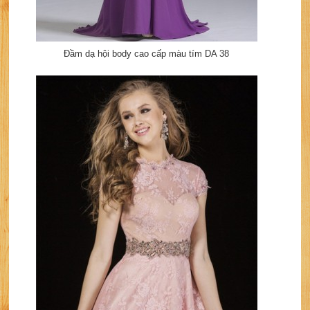
Đầm dạ hội body cao cấp màu tím DA 38