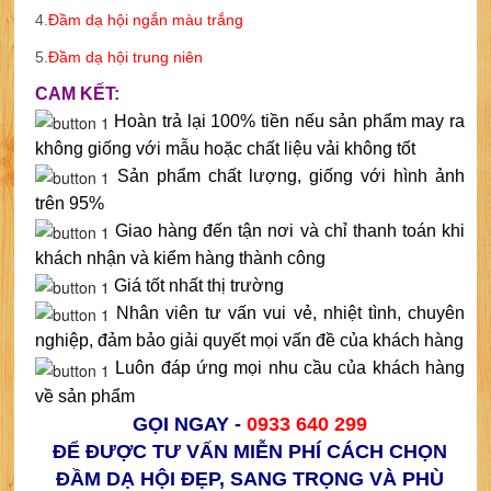
4.
Đầm dạ hội ngắn màu trắng
5.
Đầm dạ hội trung niên
CAM KẾT:
Hoàn trả lại 100% tiền nếu sản phẩm may ra
không giống với mẫu hoặc chất liệu vải không tốt
Sản phẩm chất lượng, giống với hình ảnh
trên 95%
Giao hàng đến tận nơi và chỉ thanh toán khi
khách nhận và kiểm hàng thành công
Giá tốt nhất thị trường
Nhân viên tư vấn vui vẻ, nhiệt tình, chuyên
nghiệp, đảm bảo giải quyết mọi vấn đề của khách hàng
Luôn đáp ứng mọi nhu cầu của khách hàng
về sản phẩm
GỌI NGAY -
0933 640 299
ĐỂ ĐƯỢC TƯ VẤN MIỄN PHÍ CÁCH CHỌN
ĐẦM DẠ HỘI ĐẸP, SANG TRỌNG VÀ PHÙ