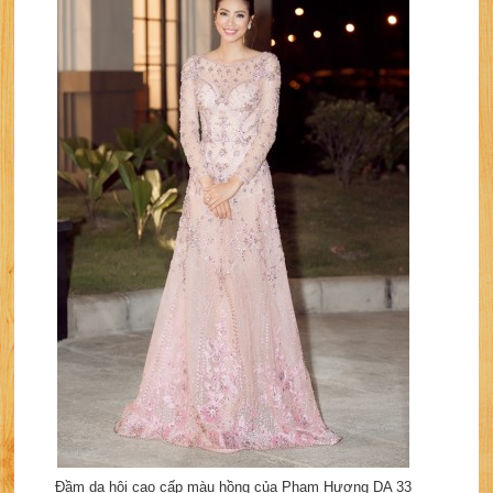
Đầm dạ hội cao cấp màu hồng của Phạm Hương DA 33