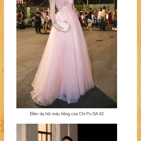
Đầm dạ hội màu hồng của Chi Pu DA 43