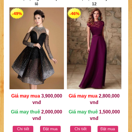
lê
12
-49%
-46%
Giá may mua
3,900,000
Giá may mua
2,800,000
vnđ
vnđ
Giá may thuê
2,000,000
Giá may thuê
1,500,000
vnđ
vnđ
Chi tiết
Đặt mua
Chi tiết
Đặt mua