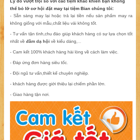
Lý do vượt trội so với các tiệm khác khiến bạn không
thể bỏ lỡ cơ hội đặt may tại tiệm Bian chúng tôi:
- Sẵn sàng may lại hoặc trả lại tiền nếu sản phẩm may ra
không giống với mẫu,chất liệu vải không tốt.
- Tư vấn tận tình,chu đáo giúp khách hàng có sự lựa chọn tốt
nhất về
đầm dạ hội
về kiểu dáng,...
- Cam kết 100% khách hàng hài lòng về cách làm việc.
- Đáp ứng đơn hàng siêu tốc.
- Đội ngũ tư vấn,thiết kế chuyên nghiệp.
- khách hàng được giới thiệu lại chiếm phần lớn.
- Giao hàng tận nơi.