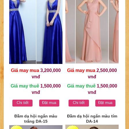
Giá may mua
3,200,000
Giá may mua
2,500,000
vnđ
vnđ
Giá may thuê
1,500,000
Giá may thuê
1,500,000
vnđ
vnđ
Chi tiết
Đặt mua
Chi tiết
Đặt mua
Đầm dạ hội ngắn màu
Đầm dạ hội ngắn màu tím
trắng DA-15
DA-14