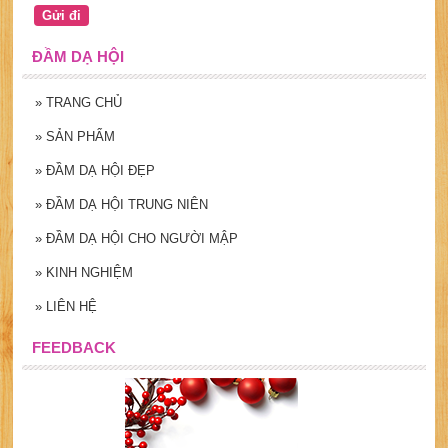
ĐẦM DẠ HỘI
»
TRANG CHỦ
»
SẢN PHẨM
»
ĐẦM DẠ HỘI ĐẸP
»
ĐẦM DẠ HỘI TRUNG NIÊN
»
ĐẦM DẠ HỘI CHO NGƯỜI MẬP
»
KINH NGHIỆM
»
LIÊN HỆ
FEEDBACK