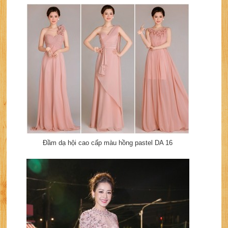
Đầm dạ hội cao cấp màu hồng pastel DA 16