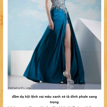
đầm dạ hội lệch vai màu xanh xẻ tà đính phale sang
trọng