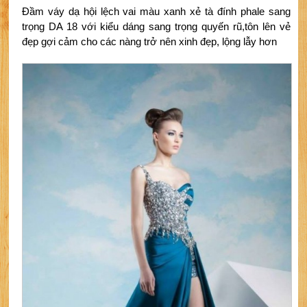
Đầm váy dạ hội lệch vai màu xanh xẻ tà đính phale sang
trọng DA 18 với kiểu dáng sang trọng quyến rũ,tôn lên vẻ
đẹp gợi cảm cho các nàng trở nên xinh đẹp, lộng lẫy hơn