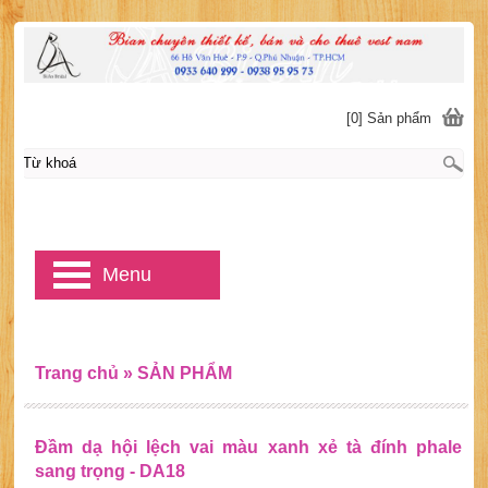
[0] Sản phẩm
Menu
Trang chủ
»
SẢN PHẨM
Đầm dạ hội lệch vai màu xanh xẻ tà đính phale
sang trọng - DA18