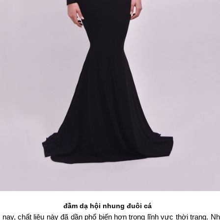
đầm dạ hội nhung đuôi cá
nay, chất liệu này đã dần phổ biến hơn trong lĩnh vực thời trang. Nh