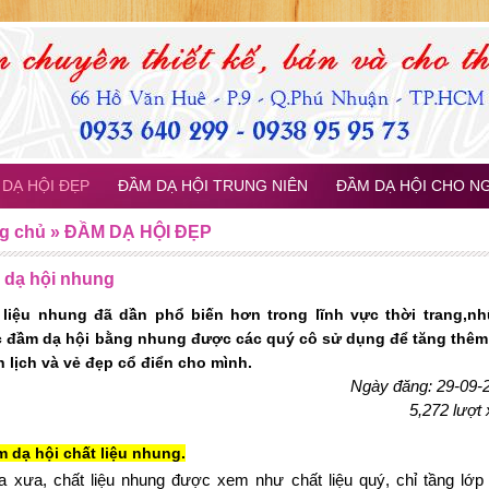
DẠ HỘI ĐẸP
ĐẦM DẠ HỘI TRUNG NIÊN
ĐẦM DẠ HỘI CHO N
g chủ
»
ĐẦM DẠ HỘI ĐẸP
 dạ hội nhung
 liệu nhung đã dần phổ biến hơn trong lĩnh vực thời trang,n
c đầm dạ hội bằng nhung được các quý cô sử dụng để tăng thêm
h lịch và vẻ đẹp cổ điển cho mình.
Ngày đăng: 29-09-
5,272 lượt
m dạ hội chất liệu nhung.
a xưa, chất liệu nhung được xem như chất liệu quý, chỉ tầng lớp 