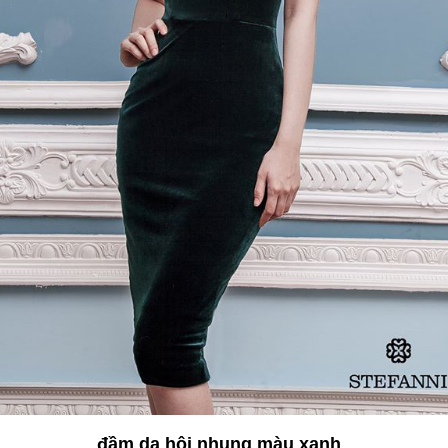
đầm dạ hội nhung màu xanh