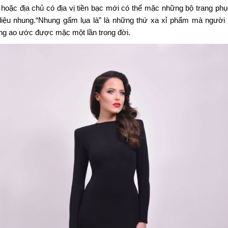
hoặc địa chủ có địa vị tiền bạc mới có thể mặc những bộ trang phục
liệu nhung.
“Nhung gấm lụa là” là những thứ xa xỉ phẩm mà người 
ng ao ước được mặc một lần trong đời.