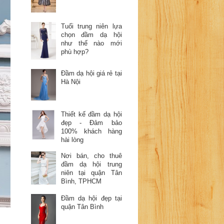
Tuổi trung niên lựa
chọn đầm dạ hội
như thế nào mới
phù hợp?
Đầm dạ hội giá rẻ tại
Hà Nội
Thiết kế đầm dạ hội
đẹp - Đảm bảo
100% khách hàng
hài lòng
Nơi bán, cho thuê
đầm dạ hội trung
niên tại quận Tân
Bình, TPHCM
Đầm dạ hội đẹp tại
quận Tân Bình