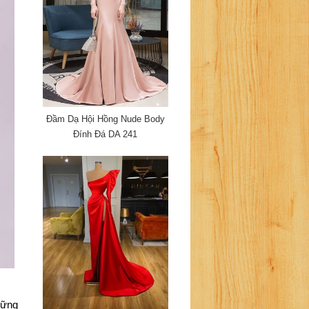
Đầm Dạ Hội Hồng Nude Body
Đính Đá DA 241
ững 