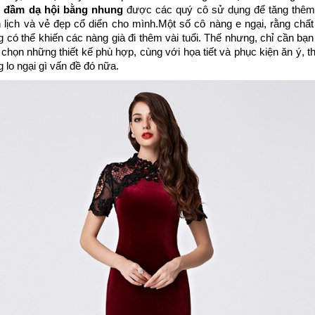
 
đầm dạ hội bằng nhung
được các quý cô sử dụng để tăng thêm 
 lịch và vẻ đẹp cổ diển cho mình.
Một số cô nàng e ngại, rằng chất l
 có thể khiến các nàng già đi thêm vài tuổi. Thế nhưng, chỉ cần bạn b
chọn những thiết kế phù hợp, cùng với họa tiết và phục kiện ăn ý, thì
 lo ngại gì vấn đề đó nữa.