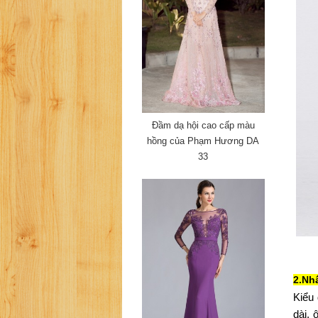
Đầm dạ hội cao cấp màu
hồng của Phạm Hương DA
33
2.Nh
Kiểu 
dài,