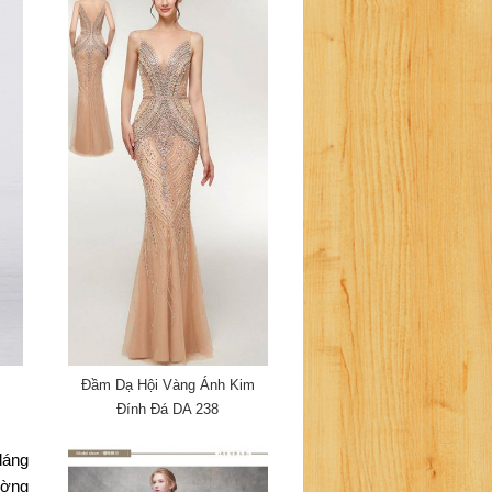
Đầm Dạ Hội Vàng Ánh Kim
Đính Đá DA 238
áng 
ờng 