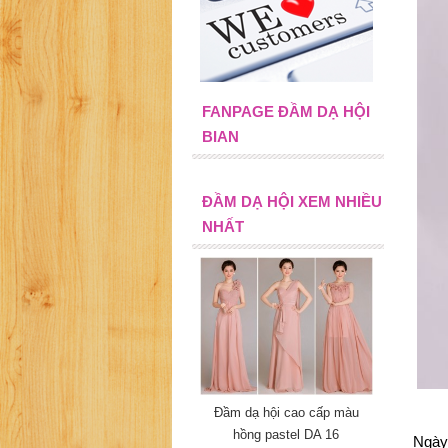
FANPAGE ĐẦM DẠ HỘI
BIAN
ĐẦM DẠ HỘI XEM NHIỀU
NHẤT
Đầm dạ hội cao cấp màu
hồng pastel DA 16
Ngày 