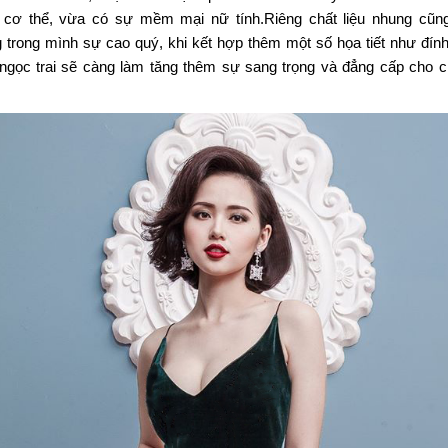
 cơ thể, vừa có sự mềm mại nữ tính.
Riêng chất liệu nhung cũng
trong mình sự cao quý, khi kết hợp thêm một số họa tiết như đính 
 ngọc trai sẽ càng làm tăng thêm sự sang trọng và đẳng cấp cho ch