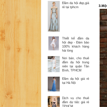
Đầm dạ hội đẹp,giá
3.Mộ
rẻ tại tphcm
Thiết kế đầm dạ
hội đẹp - Đảm bảo
100% khách hàng
hài lòng
Nơi bán, cho thuê
đầm dạ hội trung
niên tại quận Tân
Bình, TPHCM
Đầm dạ hội giá rẻ
tại Hà Nội
Dịch vụ cho thuê
đầm dự tiệc giá rẻ
TPHCM