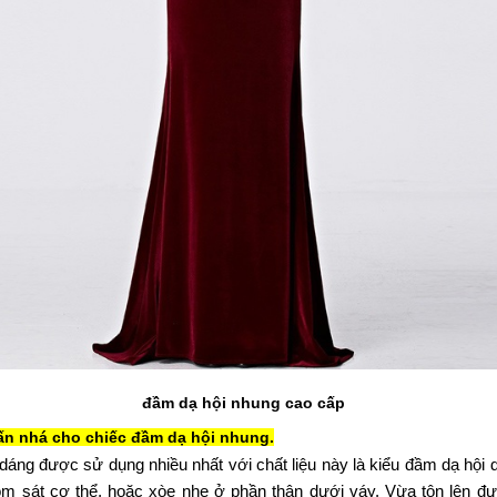
đầm dạ hội nhung cao cấp
ấn nhá cho chiếc 
đầm dạ hội nhung.
dáng được sử dụng nhiều nhất với chất liệu này là kiểu đầm dạ hội d
 ôm sát cơ thể, hoặc xòe nhẹ ở phần thân dưới váy. Vừa tôn lên đư