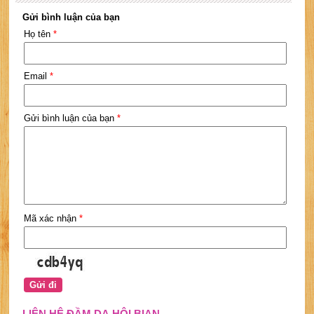
Gửi bình luận của bạn
Họ tên
*
Email
*
Gửi bình luận của bạn
*
Mã xác nhận
*
LIÊN HỆ ĐẦM DẠ HỘI BIAN