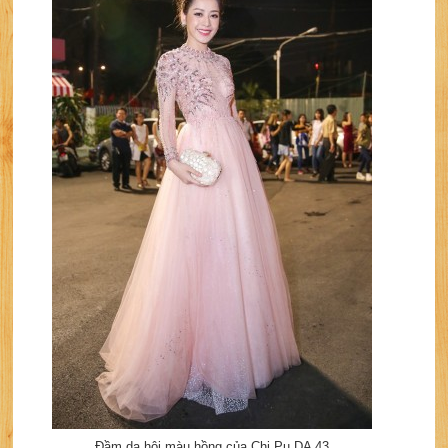
Đầm dạ hội màu hồng của Chi Pu DA 43