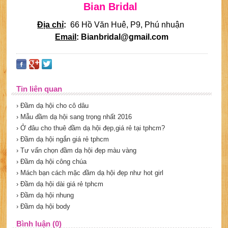
Bian Bridal
Địa chỉ
:
66 Hồ Văn Huê, P9, Phú nhuận
Email
: Bianbridal@gmail.com
Tin liên quan
› Đầm dạ hội cho cô dâu
› Mẫu đầm dạ hội sang trọng nhất 2016
› Ở đâu cho thuê đầm dạ hội đẹp,giá rẻ tại tphcm?
› Đầm dạ hội ngắn giá rẻ tphcm
› Tư vấn chọn đầm dạ hội đẹp màu vàng
› Đầm dạ hội công chúa
› Mách bạn cách mặc đầm dạ hội đẹp như hot girl
› Đầm dạ hội dài giá rẻ tphcm
› Đầm dạ hội nhung
› Đầm dạ hội body
Bình luận (0)