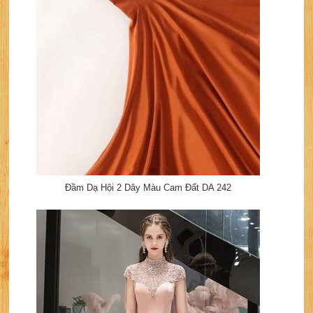
Đầm Dạ Hội 2 Dây Màu Cam Đất DA 242