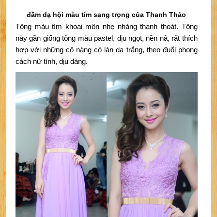
đầm dạ hội màu tím sang trọng của Thanh Thảo
Tông màu tím khoai môn nhẹ nhàng thanh thoát. Tông 
này gần giống tông màu pastel, dịu ngọt, nền nã, rất thích 
hợp với những cô nàng có làn da trắng, theo đuổi phong 
cách nữ tính, dịu dàng.