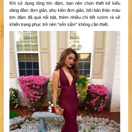
Khi sử dụng tông tím đậm, bạn nên chọn thiết kế kiểu 
dáng đầm đơn giản, phụ kiện đơn giản, bởi bản thân màu 
tím đậm đã quá nổi bật, thêm nhiều chi tiết rườm rà sẽ 
khiến trang phục trở nên “sến sẩm” không cần thiết.