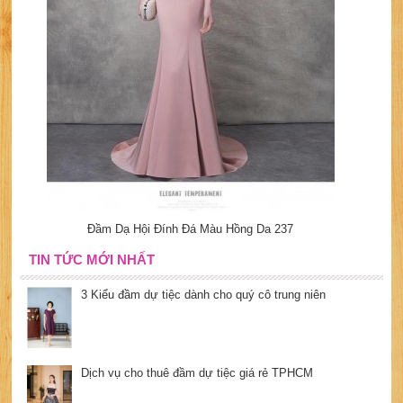
Đầm Dạ Hội Đính Đá Màu Hồng Da 237
TIN TỨC MỚI NHẤT
3 Kiểu đầm dự tiệc dành cho quý cô trung niên
Dịch vụ cho thuê đầm dự tiệc giá rẻ TPHCM