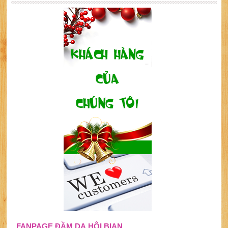
FANPAGE ĐẦM DẠ HỘI BIAN