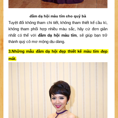
đầm dạ hội màu tím cho quý bà
Tuyệt đối không tham chi tiết, không tham thiết kế cầu kì, 
không tham phối hợp nhiều màu sắc, hãy cứ đơn giản 
nhất có thể với 
đầm dạ hội màu tím
, sẽ giúp bạn trở 
thành quý cô mơ mộng dịu dàng.
3.Những mẫu đầm dạ hội đẹp thiết kế màu tím đẹp 
mắt.