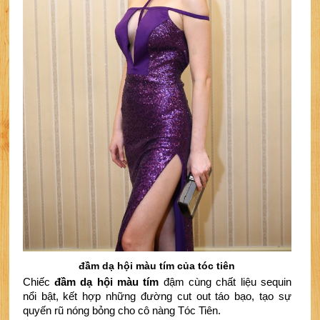
đầm dạ hội màu tím của tóc tiên
Chiếc 
đầm dạ hội màu tím
 đậm cùng chất liệu sequin 
nổi bật, kết hợp những đường cut out táo bạo, tạo sự 
quyến rũ nóng bỏng cho cô nàng Tóc Tiên.