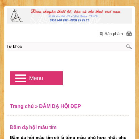
[0] Sản phẩm
Menu
Trang chủ
»
ĐẦM DẠ HỘI ĐẸP
Đầm dạ hội màu tím
Đầm dạ hội màu tím sẽ là tông màu phù hợp nhất cho