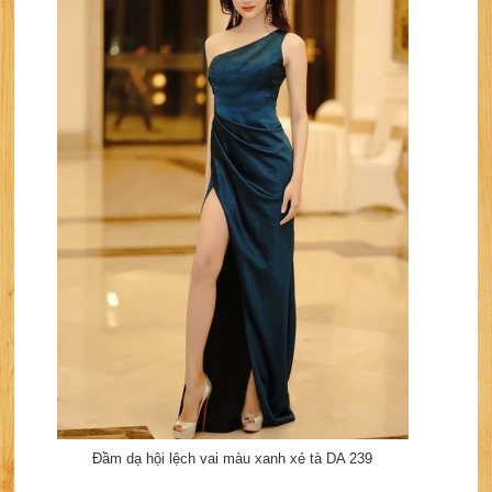
Đầm dạ hội lệch vai màu xanh xẻ tà DA 239