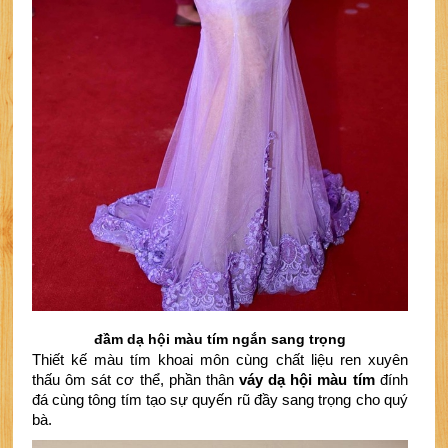
đầm dạ hội màu tím ngắn sang trọng
Thiết kế màu tím khoai môn cùng chất liệu ren xuyên 
thấu ôm sát cơ thể, phần thân 
váy dạ hội màu tím
 đính 
đá cùng tông tím tạo sự quyến rũ đầy sang trọng cho quý 
bà.