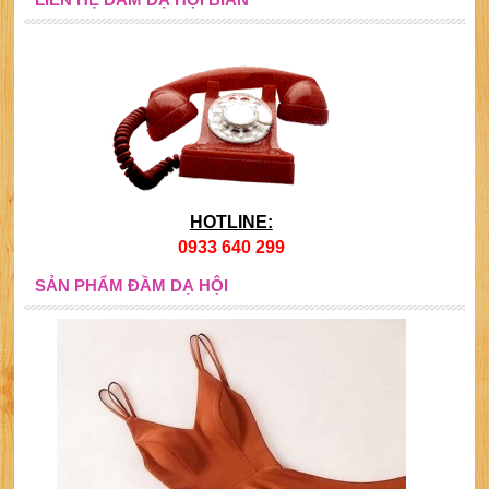
HOTLINE:
0933 640 299
SẢN PHẨM ĐẦM DẠ HỘI