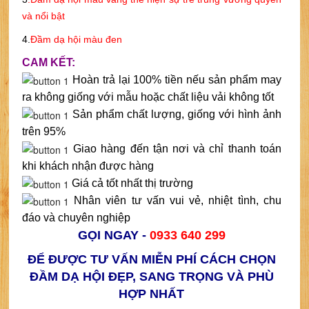
và nổi bật
4.
Đầm dạ hội màu đen
CAM KẾT:
Hoàn trả lại 100% tiền nếu sản phẩm may
ra không giống với mẫu hoặc chất liệu vải không tốt
Sản phẩm chất lượng, giống với hình ảnh
trên 95%
Giao hàng đến tận nơi và chỉ thanh toán
khi khách nhận được hàng
Giá cả tốt nhất thị trường
Nhân viên tư vấn vui vẻ, nhiệt tình, chu
đáo và chuyên nghiệp
GỌI NGAY -
0933 640 299
ĐỂ ĐƯỢC TƯ VẤN MIỄN PHÍ CÁCH CHỌN
ĐẦM DẠ HỘI ĐẸP, SANG TRỌNG VÀ PHÙ
HỢP NHẤT