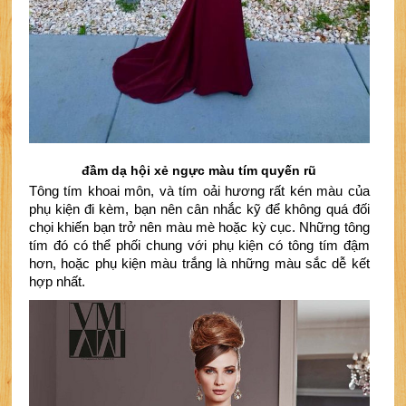
đầm dạ hội xẻ ngực màu tím quyến rũ
Tông tím khoai môn, và tím oải hương rất kén màu của 
phụ kiện đi kèm, bạn nên cân nhắc kỹ để không quá đối 
chọi khiến bạn trở nên màu mè hoặc kỳ cục. Những tông 
tím đó có thể phối chung với phụ kiện có tông tím đậm 
hơn, hoặc phụ kiện màu trắng là những màu sắc dễ kết 
hợp nhất.