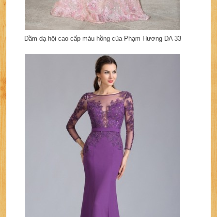
Đầm dạ hội cao cấp màu hồng của Phạm Hương DA 33