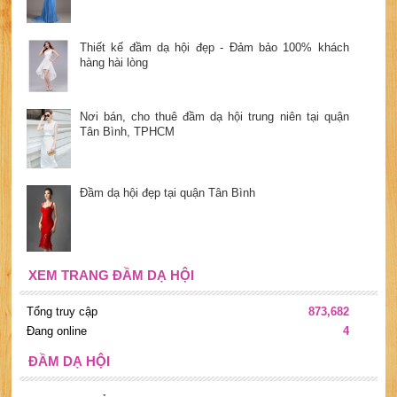
Thiết kế đầm dạ hội đẹp - Đảm bảo 100% khách
hàng hài lòng
Nơi bán, cho thuê đầm dạ hội trung niên tại quận
Tân Bình, TPHCM
Đầm dạ hội đẹp tại quận Tân Bình
XEM TRANG ĐẦM DẠ HỘI
Tổng truy cập
873,682
Đang online
4
ĐẦM DẠ HỘI