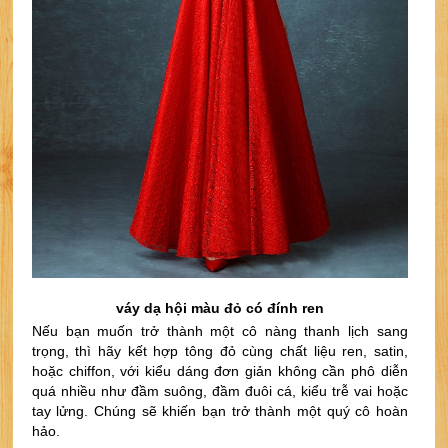
váy dạ hội màu đỏ có đính ren
Nếu bạn muốn trở thành một cô nàng thanh lịch sang 
trọng, thì hãy kết hợp tông đỏ cùng chất liệu ren, satin, 
hoặc chiffon, với kiểu dáng đơn giản không cần phô diễn 
quá nhiều như đầm suông, đầm đuôi cá, kiểu trễ vai hoặc 
tay lửng. Chúng sẽ khiến bạn trở thành một quý cô hoàn 
hảo.