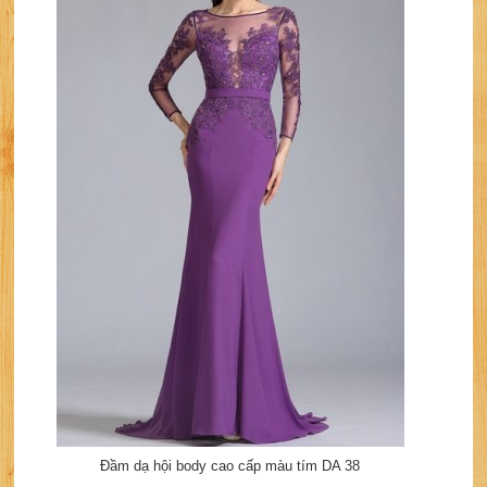
Đầm dạ hội body cao cấp màu tím DA 38