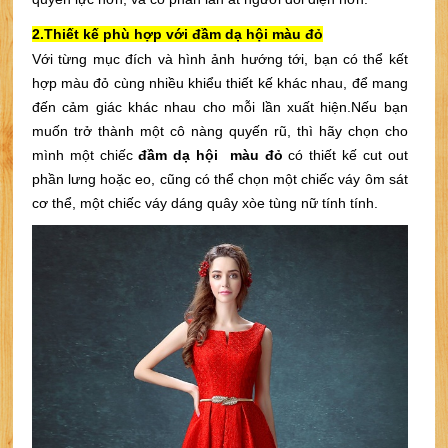
2.Thiết kế phù hợp với đầm dạ hội màu đỏ
Với từng mục đích và hình ảnh hướng tới, bạn có thể kết 
hợp màu đỏ cùng nhiều khiểu thiết kế khác nhau, để mang 
đến cảm giác khác nhau cho mỗi lần xuất hiện.
Nếu bạn 
muốn trở thành một cô nàng quyến rũ, thì hãy chọn cho 
mình một chiếc
 đầm dạ hội  màu đỏ
 có thiết kế cut out 
phần lưng hoặc eo, cũng có thể chọn một chiếc váy
 ôm sát 
cơ thể, một chiếc váy
 dáng quây xòe tùng nữ tính tính.