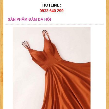
HOTLINE:
0933 640 299
SẢN PHẨM ĐẦM DẠ HỘI