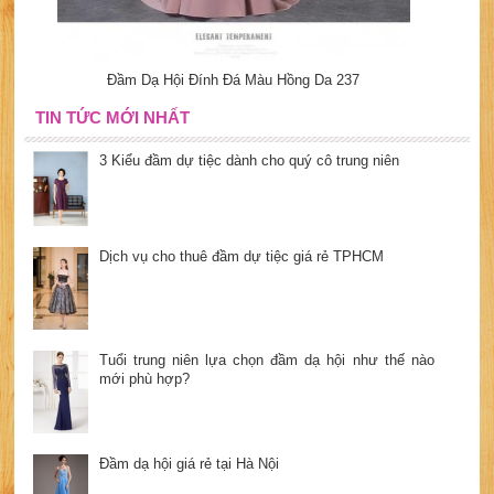
Đầm Dạ Hội Đính Đá Màu Hồng Da 237
TIN TỨC MỚI NHẤT
3 Kiểu đầm dự tiệc dành cho quý cô trung niên
Dịch vụ cho thuê đầm dự tiệc giá rẻ TPHCM
Tuổi trung niên lựa chọn đầm dạ hội như thế nào
mới phù hợp?
Đầm dạ hội giá rẻ tại Hà Nội