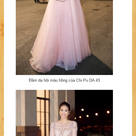
Đầm dạ hội màu hồng của Chi Pu DA 43