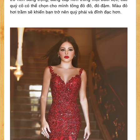
quý cô có thể chọn cho mình tông đỏ đô, đỏ đậm. Màu đỏ 
hơi trầm sẽ khiến bạn trở nên quý phái và đĩnh đạc hơn.