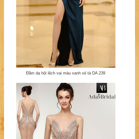
Đầm dạ hội lệch vai màu xanh xẻ tà DA 239