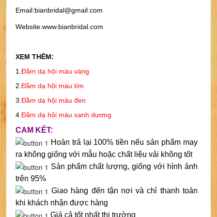
Email:bianbridal@gmail.com
Website:www.bianbridal.com
XEM THÊM:
1.
Đầm dạ hội màu vàng
2.
Đầm dạ hội màu tím
3.
Đầm dạ hội màu đen
4
.
Đầm dạ hội màu xanh dương
CAM KẾT:
Hoàn trả lại 100% tiền nếu sản phẩm may
ra không giống với mẫu hoặc chất liệu vải không tốt
Sản phẩm chất lượng, giống với hình ảnh
trên 95%
Giao hàng đến tận nơi và chỉ thanh toán
khi khách nhận được hàng
Giá cả tốt nhất thị trường