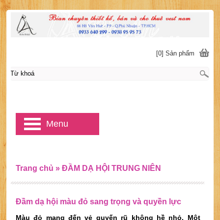
[0] Sản phẩm
Menu
Trang chủ
»
ĐẦM DẠ HỘI TRUNG NIÊN
Đầm dạ hội màu đỏ sang trọng và quyền lực
Màu đỏ mang đến vẻ quyến rũ không hề nhỏ. Một