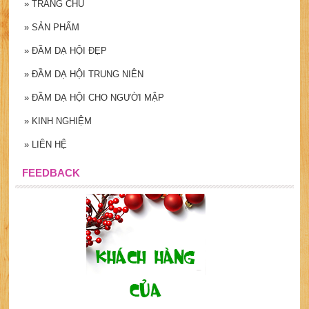
»
TRANG CHỦ
»
SẢN PHẨM
»
ĐẦM DẠ HỘI ĐẸP
»
ĐẦM DẠ HỘI TRUNG NIÊN
»
ĐẦM DẠ HỘI CHO NGƯỜI MẬP
»
KINH NGHIỆM
»
LIÊN HỆ
FEEDBACK