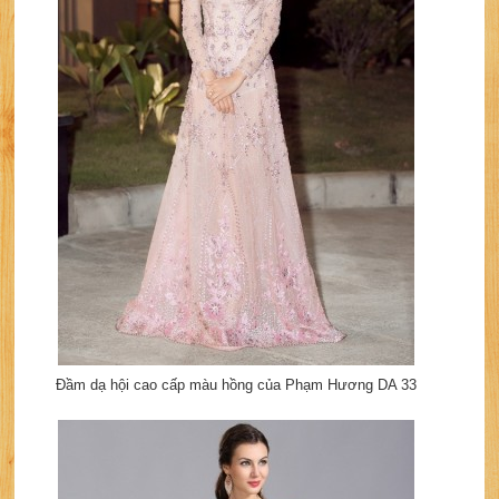
Đầm dạ hội cao cấp màu hồng của Phạm Hương DA 33