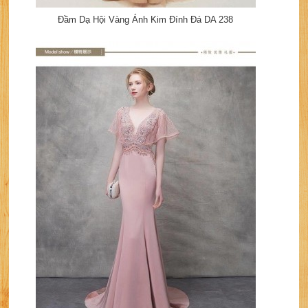
Đầm Dạ Hội Vàng Ánh Kim Đính Đá DA 238