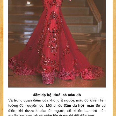
đầm dạ hội đuôi cá màu đỏ
Và trong quan điểm của không ít người, màu đỏ khiến liên 
tưởng đến quyền lực. Một chiếc
 đầm dạ hội  màu đỏ
 cổ 
điển, khi được khoác lên người, sẽ khiến bạn trở nên 
quyền lực hơn, và có phần lấn át người đối diện hơn.