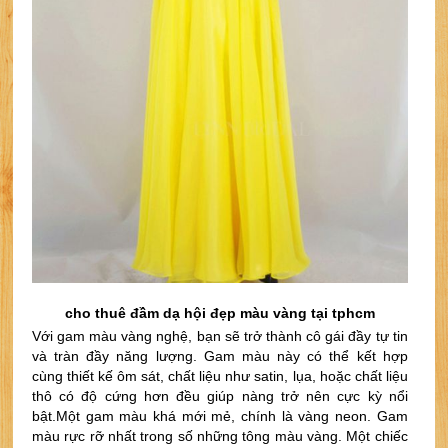
cho thuê đầm dạ hội đẹp màu vàng tại tphcm
Với gam màu vàng nghệ, bạn sẽ trở thành cô gái đầy tự tin 
và tràn đầy năng lượng. Gam màu này có thể kết hợp 
cùng thiết kế ôm sát, chất liệu như satin, lụa, hoặc chất liệu 
thô có độ cứng hơn đều giúp nàng trở nên cực kỳ nổi 
bật.
Một gam màu khá mới mẻ, chính là vàng neon. Gam 
màu rực rỡ nhất trong số những tông màu vàng. Một chiếc 