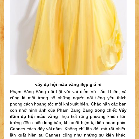
váy dạ hội màu vàng đẹp,giá rẻ
Phạm Băng Băng nổi bật với vai diễn Võ Tắc Thiên, và 
cũng là một trong số những người nổi tiếng yêu thích 
phong cách hoàng tộc mỗi khi xuất hiện. Chắc hẳn các bạn 
còn nhớ hình ảnh của Phạm Băng Băng trong chiếc 
Váy 
đầm dạ hội màu vàng 
 họa tiết rồng phượng khiến liên 
tưởng đến chiếc long bào, khi xuất hiện tại liên hoan phim 
Cannes cách đây vài năm. Không chỉ lần đó, mà rất nhiều 
lần xuất hiện tại Cannes cũng như những sự kiện khác, 