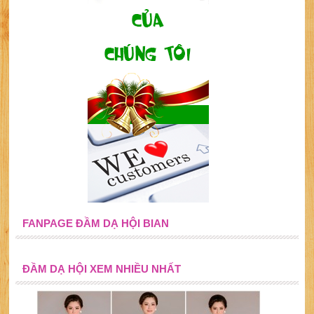
FANPAGE ĐẦM DẠ HỘI BIAN
ĐẦM DẠ HỘI XEM NHIỀU NHẤT