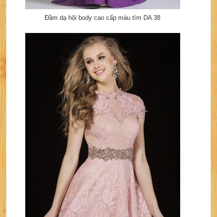
Đầm dạ hội body cao cấp màu tím DA 38