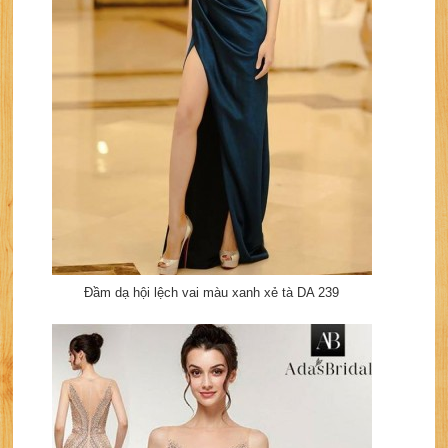
Đầm dạ hội lệch vai màu xanh xẻ tà DA 239