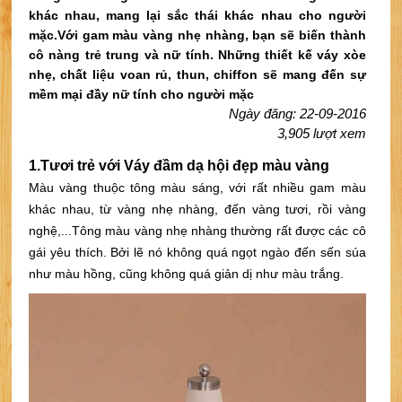
khác nhau, mang lại sắc thái khác nhau cho người
mặc.Với gam màu vàng nhẹ nhàng, bạn sẽ biến thành
cô nàng trẻ trung và nữ tính. Những thiết kế váy xòe
nhẹ, chất liệu voan rủ, thun, chiffon sẽ mang đến sự
mềm mại đầy nữ tính cho người mặc
Ngày đăng: 22-09-2016
3,905 lượt xem
1.Tươi trẻ với
Váy đầm dạ hội đẹp màu vàng
Màu vàng thuộc tông màu sáng, với rất nhiều gam màu 
khác nhau, từ vàng nhẹ nhàng, đến vàng tươi, rồi vàng 
nghệ,...
Tông màu vàng nhẹ nhàng thường rất được các cô 
gái yêu thích. Bởi lẽ nó không quá ngọt ngào đến sến súa 
như màu hồng, cũng không quá giản dị như màu trắng.