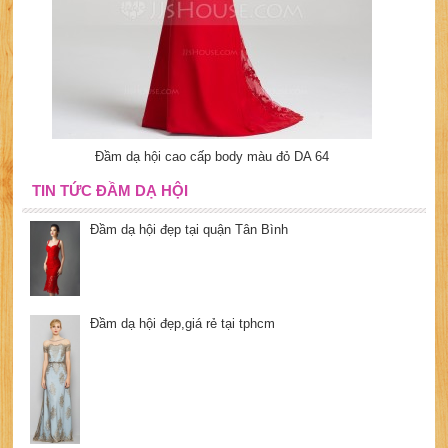
Đầm dạ hội cao cấp body màu đỏ DA 64
TIN TỨC ĐẦM DẠ HỘI
Đầm dạ hội đẹp tại quận Tân Bình
Đầm dạ hội đẹp,giá rẻ tại tphcm