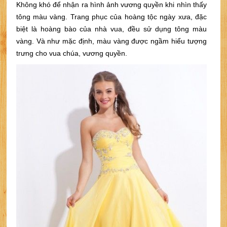
Không khó để nhận ra hình ảnh vương quyền khi nhìn thấy 
tông màu vàng. Trang phục của hoàng tộc ngày xưa, đặc 
biệt là hoàng bào của nhà vua, đều sử dụng tông màu 
vàng. Và như mặc định, màu vàng được ngầm hiểu tượng 
trưng cho vua chúa, vương quyền.