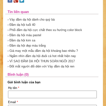
Tin liên quan
› Váy đầm dạ hội dành cho quý bà
› Đầm dạ hội tuổi 40
› Phối đầm dạ hội cực chất theo xu hướng color block
› Đầm dạ hội màu pastel
› Đầm dạ hội kim sa
› Đầm dạ hội đẹp màu trắng
› Giá may một mẫu đầm dạ hội khoảng bao nhiêu ?
› Ngắm nhìn đầm dạ hội đuôi cá hot nhất hiện nay
› VÌ SAO ĐẦM DẠ HỘI THUN SOÁN NGÔI 2017
› Đốt mắt người đối diện với Váy đầm dạ hội ren
Bình luận (0)
Gửi bình luận của bạn
Họ tên
*
Email
*