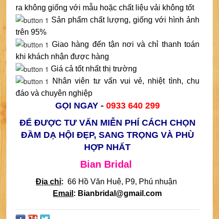
ra không giống với mẫu hoặc chất liệu vải không tốt
Sản phẩm chất lượng, giống với hình ảnh
trên 95%
Giao hàng đến tận nơi và chỉ thanh toán
khi khách nhận được hàng
Giá cả tốt nhất thị trường
Nhân viên tư vấn vui vẻ, nhiệt tình, chu
đáo và chuyên nghiệp
GỌI NGAY -
0933 640 299
ĐỂ ĐƯỢC TƯ VẤN MIỄN PHÍ CÁCH CHỌN
ĐẦM DẠ HỘI ĐẸP, SANG TRỌNG VÀ PHÙ
HỢP NHẤT
Bian Bridal
Địa chỉ
:
66 Hồ Văn Huê, P9, Phú nhuận
Email
: Bianbridal@gmail.com