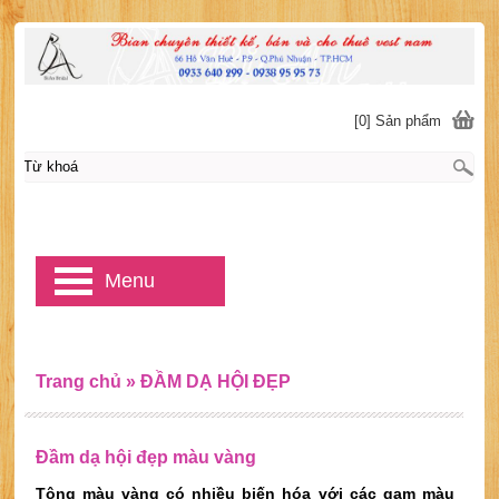
[0] Sản phẩm
Menu
Trang chủ
»
ĐẦM DẠ HỘI ĐẸP
Đầm dạ hội đẹp màu vàng
Tông màu vàng có nhiều biến hóa với các gam màu