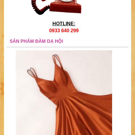
HOTLINE:
0933 640 299
SẢN PHẨM ĐẦM DẠ HỘI