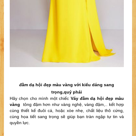
đầm dạ hội đẹp màu vàng với kiểu dáng sang
trọng,quý phái
Hãy chọn cho mình một chiếc
Váy đầm dạ hội đẹp màu 
vàng 
 tông đậm hơn như vàng nghệ, vàng đậm,.. kết hợp 
cùng thiết kế đuôi cá, hoặc xòe nhẹ, chất liệu thô cứng, 
cùng họa tiết sang trọng sẽ giúp bạn tràn ngập tự tin và 
quyền lực.