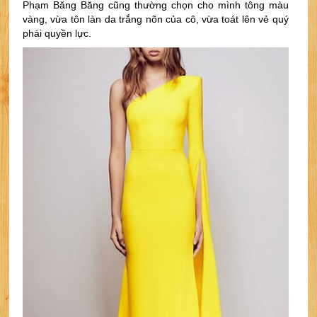
Phạm Băng Băng cũng thường chọn cho mình tông màu 
vàng, vừa tôn làn da trắng nõn của cô, vừa toát lên vẻ quý 
phái quyền lực. 