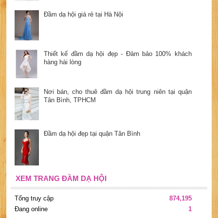
Đầm dạ hội giá rẻ tại Hà Nội
Thiết kế đầm dạ hội đẹp - Đảm bảo 100% khách
hàng hài lòng
Nơi bán, cho thuê đầm dạ hội trung niên tại quận
Tân Bình, TPHCM
Đầm dạ hội đẹp tại quận Tân Bình
XEM TRANG ĐẦM DẠ HỘI
Tổng truy cập
874,195
Đang online
1