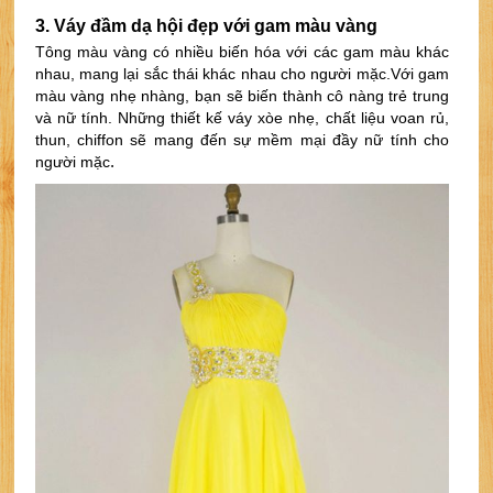
3. Vá
y đầm dạ hội đẹp với gam màu vàng
Tông màu vàng có nhiều biến hóa với các gam màu khác 
nhau, mang lại sắc thái khác nhau cho người mặc.
Với gam 
màu vàng nhẹ nhàng, bạn sẽ biến thành cô nàng trẻ trung 
và nữ tính. Những thiết kế váy xòe nhẹ, chất liệu voan rủ, 
thun, chiffon sẽ mang đến sự mềm mại đầy nữ tính cho 
.
người mặc