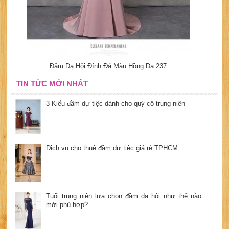
Đầm Dạ Hội Đính Đá Màu Hồng Da 237
TIN TỨC MỚI NHẤT
3 Kiểu đầm dự tiệc dành cho quý cô trung niên
Dịch vụ cho thuê đầm dự tiệc giá rẻ TPHCM
Tuổi trung niên lựa chọn đầm dạ hội như thế nào
mới phù hợp?