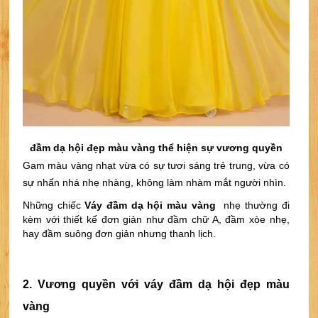
đầm dạ hội đẹp màu vàng thể hiện sự vương quyền
Gam màu vàng nhạt vừa có sự tươi sáng trẻ trung, vừa có 
sự nhấn nhá nhẹ nhàng, không làm nhàm mắt người nhìn.
Những chiếc 
Váy đầm dạ hội màu vàng 
 nhẹ thường đi 
kèm với thiết kế đơn giản như đầm chữ A, đầm xòe nhẹ, 
hay đầm suông đơn giản nhưng thanh lịch.
2. Vương quyền với
váy đầm dạ hội đẹp
màu 
vàng