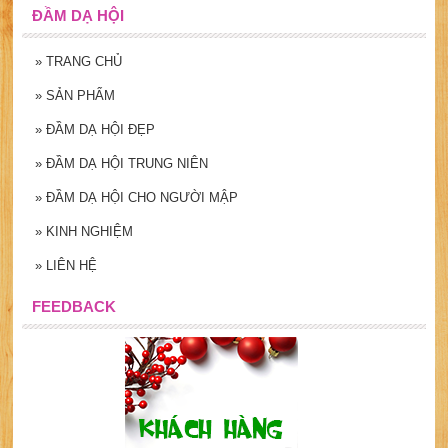
ĐẦM DẠ HỘI
»
TRANG CHỦ
»
SẢN PHẨM
»
ĐẦM DẠ HỘI ĐẸP
»
ĐẦM DẠ HỘI TRUNG NIÊN
»
ĐẦM DẠ HỘI CHO NGƯỜI MẬP
»
KINH NGHIỆM
»
LIÊN HỆ
FEEDBACK