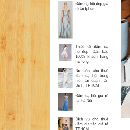
Đầm dạ hội đẹp,giá
rẻ tại tphcm
Thiết kế đầm dạ
hội đẹp - Đảm bảo
100% khách hàng
hài lòng
Nơi bán, cho thuê
đầm dạ hội trung
niên tại quận Tân
Bình, TPHCM
Đầm dạ hội giá rẻ
tại Hà Nội
Dịch vụ cho thuê
đầm dự tiệc giá rẻ
TPHCM