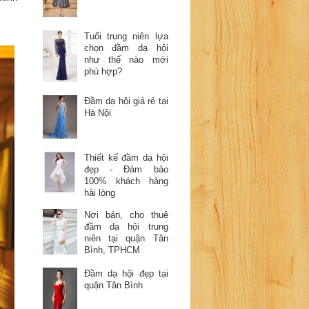
Tuổi trung niên lựa
chọn đầm dạ hội
như thế nào mới
phù hợp?
Đầm dạ hội giá rẻ tại
Hà Nội
Thiết kế đầm dạ hội
đẹp - Đảm bảo
100% khách hàng
hài lòng
Nơi bán, cho thuê
đầm dạ hội trung
niên tại quận Tân
Bình, TPHCM
Đầm dạ hội đẹp tại
quận Tân Bình