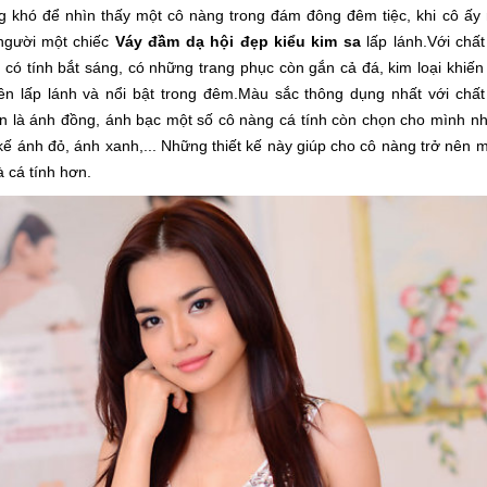
 khó để nhìn thấy một cô nàng trong đám đông đêm tiệc, khi cô ấy 
người một chiếc 
Váy đầm dạ hội đẹp kiểu kim sa 
lấp lánh.
Với chất 
 có tính bắt sáng, có những trang phục còn gắn cả đá, kim loại khiến 
ên lấp lánh và nổi bật trong đêm.
Màu sắc thông dụng nhất với chất l
n là ánh đồng, ánh bạc một số cô nàng cá tính còn chọn cho mình nh
 kế ánh đỏ, ánh xanh,... Những thiết kế này giúp cho cô nàng trở nên m
 cá tính hơn.