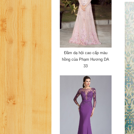
Đầm dạ hội cao cấp màu
hồng của Phạm Hương DA
33