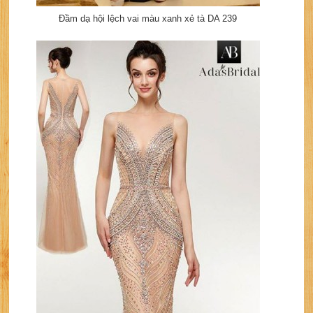
Đầm dạ hội lệch vai màu xanh xẻ tà DA 239