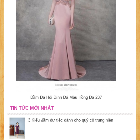
Đầm Dạ Hội Đính Đá Màu Hồng Da 237
TIN TỨC MỚI NHẤT
3 Kiểu đầm dự tiệc dành cho quý cô trung niên