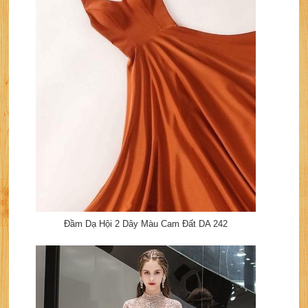
Đầm Dạ Hội 2 Dây Màu Cam Đất DA 242