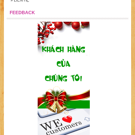
»
LIÊN HỆ
FEEDBACK