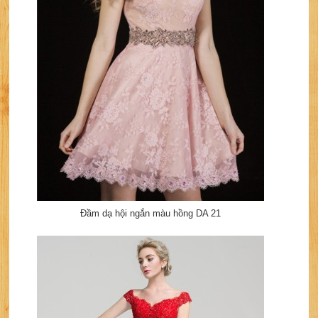
Đầm dạ hội ngắn màu hồng DA 21