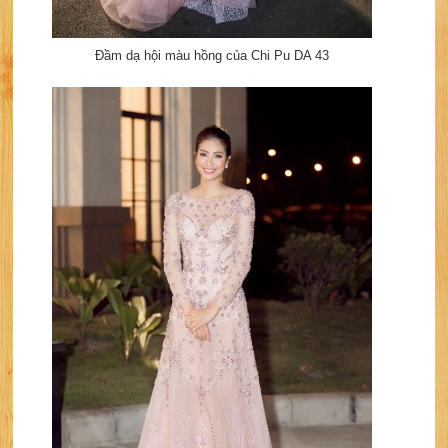
Đầm dạ hội màu hồng của Chi Pu DA 43