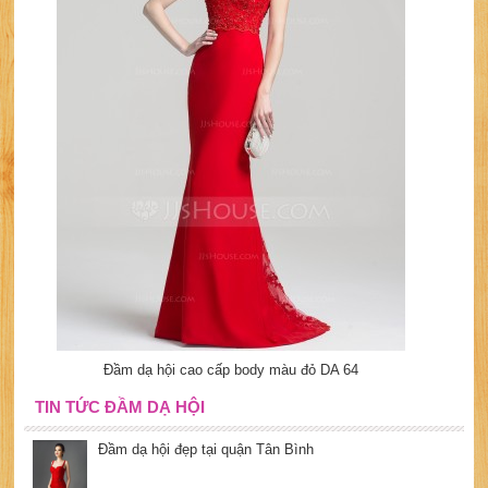
Đầm dạ hội cao cấp body màu đỏ DA 64
TIN TỨC ĐẦM DẠ HỘI
Đầm dạ hội đẹp tại quận Tân Bình