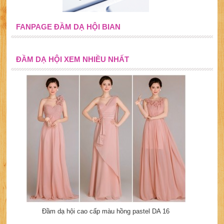
FANPAGE ĐẦM DẠ HỘI BIAN
ĐẦM DẠ HỘI XEM NHIỀU NHẤT
Đầm dạ hội cao cấp màu hồng pastel DA 16