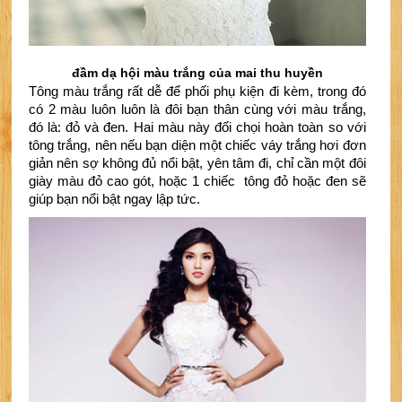
đầm dạ hội màu trắng của mai thu huyền
Tông màu trắng rất dễ để phối phụ kiện đi kèm, trong đó 
có 2 màu luôn luôn là đôi bạn thân cùng với màu trắng, 
đó là: đỏ và đen. Hai màu này đối chọi hoàn toàn so với 
tông trắng, nên nếu bạn diện một chiếc váy trắng hơi đơn 
giản nên sợ không đủ nổi bật, yên tâm đi, chỉ cần một đôi 
giày màu đỏ cao gót, hoặc 1 chiếc  tông đỏ hoặc đen sẽ 
giúp bạn nổi bật ngay lập tức.