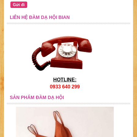
LIÊN HỆ ĐẦM DẠ HỘI BIAN
HOTLINE:
0933 640 299
SẢN PHẨM ĐẦM DẠ HỘI