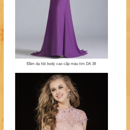
Đầm dạ hội body cao cấp màu tím DA 38