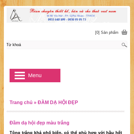
[0] Sản phẩm
Menu
Trang chủ
»
ĐẦM DẠ HỘI ĐẸP
Đầm dạ hội đẹp màu trắng
Tông trắng khá phổ biến, có thể phù hợp với hầu hết