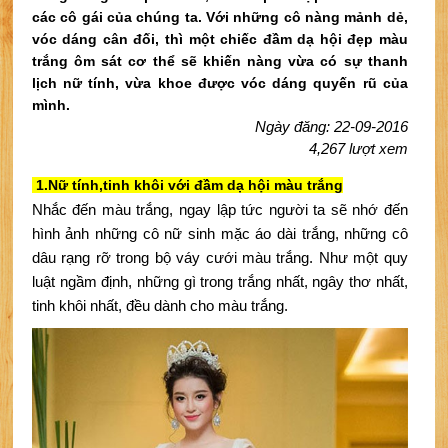
các cô gái của chúng ta. Với những cô nàng mảnh dẻ,
vóc dáng cân đối, thì một chiếc đầm dạ hội đẹp màu
trắng ôm sát cơ thể sẽ khiến nàng vừa có sự thanh
lịch nữ tính, vừa khoe được vóc dáng quyến rũ của
mình.
Ngày đăng: 22-09-2016
4,267 lượt xem
1.Nữ tính,tinh khôi với đầm dạ hội màu trắng
Nhắc đến màu trắng, ngay lập tức người ta sẽ nhớ đến 
hình ảnh những cô nữ sinh mặc áo dài trắng, những cô 
dâu rạng rỡ trong bộ váy cưới màu trắng. Như một quy 
luật ngầm định, những gì trong trắng nhất, ngây thơ nhất, 
tinh khôi nhất, đều dành cho màu trắng.