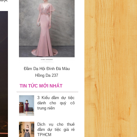
Đầm Dạ Hội Đính Đá Màu
Hồng Da 237
TIN TỨC MỚI NHẤT
3 Kiểu đầm dự tiệc
dành cho quý cô
trung niên
Dịch vụ cho thuê
đầm dự tiệc giá rẻ
TPHCM