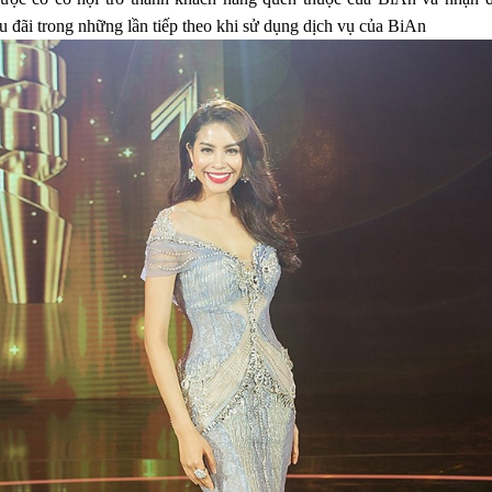
u đãi trong những lần tiếp theo khi sử dụng dịch vụ của BiAn