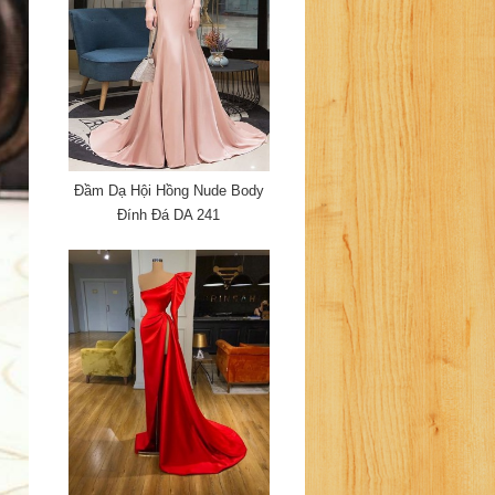
Đầm Dạ Hội Hồng Nude Body
Đính Đá DA 241